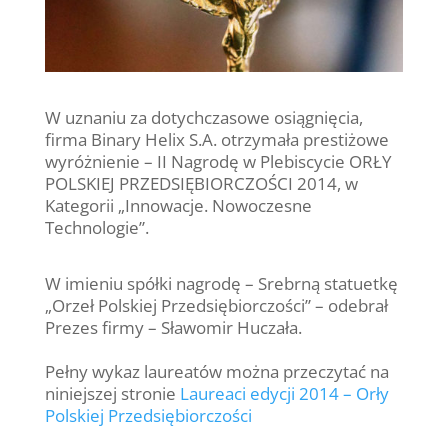
W uznaniu za dotychczasowe osiągnięcia,
firma Binary Helix S.A. otrzymała prestiżowe
wyróżnienie – II Nagrodę w Plebiscycie ORŁY
POLSKIEJ PRZEDSIĘBIORCZOŚCI 2014, w
Kategorii „Innowacje. Nowoczesne
Technologie”.
W imieniu spółki nagrodę – Srebrną statuetkę
„Orzeł Polskiej Przedsiębiorczości” – odebrał
Prezes firmy – Sławomir Huczała.
Pełny wykaz laureatów można przeczytać na
niniejszej stronie
Laureaci edycji 2014 – Orły
Polskiej Przedsiębiorczości